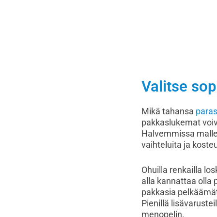
Valitse sop
Mikä tahansa
para
pakkaslukemat voiva
Halvemmissa mallei
vaihteluita ja koste
Ohuilla renkailla lo
alla kannattaa olla 
pakkasia pelkäämät
Pienillä lisävarust
menopelin.