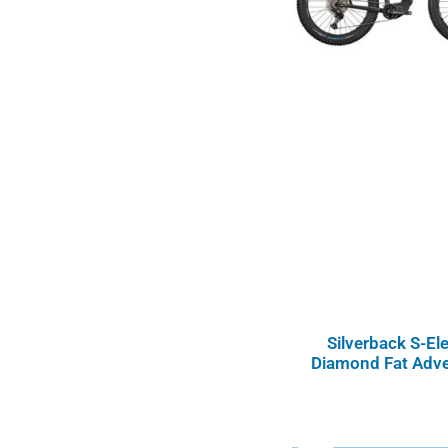
Silverback S-El
Diamond Fat Adve