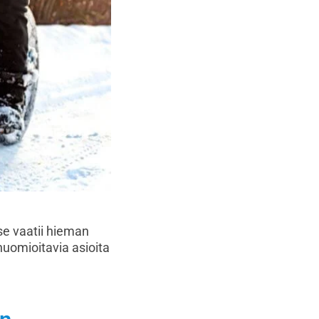
se vaatii hieman
uomioitavia asioita