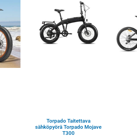
Torpado Taitettava
sähköpyörä Torpado Mojave
T300