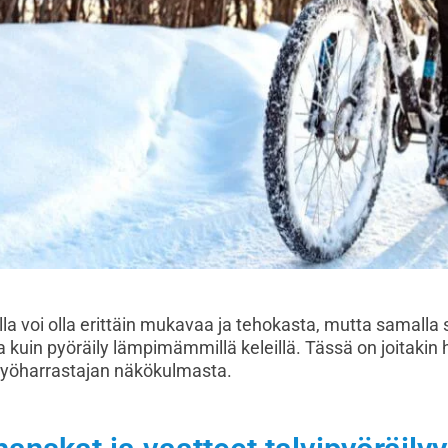
lla voi olla erittäin mukavaa ja tehokasta, mutta samalla 
in pyöräily lämpimämmillä keleillä. Tässä on joitakin h
 pyöharrastajan näkökulmasta.