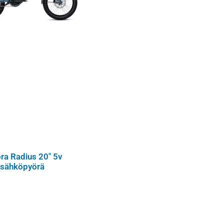
ra Radius 20″ 5v
sähköpyörä