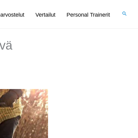
arvostelut
Vertailut
Personal Trainerit
yvä