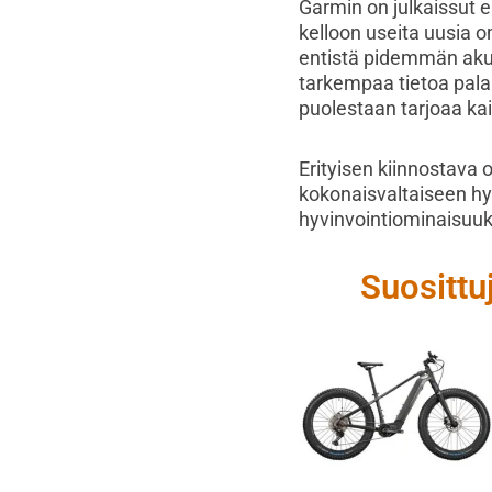
Garmin on julkaissut e
kelloon useita uusia o
entistä pidemmän akun 
tarkempaa tietoa pala
puolestaan tarjoaa kaik
Erityisen kiinnostava 
kokonaisvaltaiseen hyv
hyvinvointiominaisuuk
Suosittu