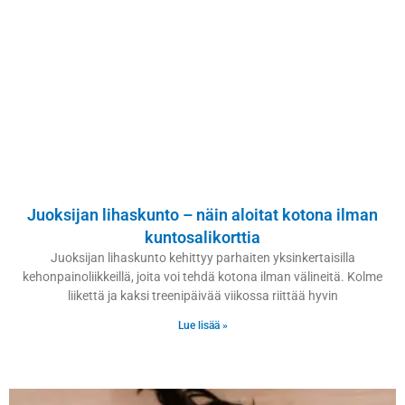
Juoksijan lihaskunto – näin aloitat kotona ilman
kuntosalikorttia
Juoksijan lihaskunto kehittyy parhaiten yksinkertaisilla
kehonpainoliikkeillä, joita voi tehdä kotona ilman välineitä. Kolme
liikettä ja kaksi treenipäivää viikossa riittää hyvin
Lue lisää »