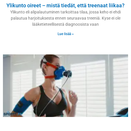
Ylikunto oireet – mistä tiedät, että treenaat liikaa?
Ylikunto eli alipalautuminen tarkoittaa tilaa, jossa keho ei ehdi
palautua harjoituksesta ennen seuraavaa treeniä. Kyse ei ole
lääketieteellisestä diagnoosista vaan
Lue lisää »