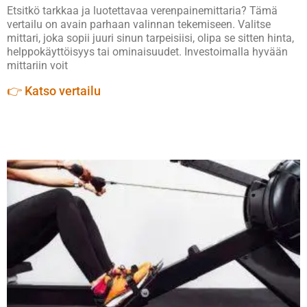
Etsitkö tarkkaa ja luotettavaa verenpainemittaria? Tämä
vertailu on avain parhaan valinnan tekemiseen. Valitse
mittari, joka sopii juuri sinun tarpeisiisi, olipa se sitten hinta,
helppokäyttöisyys tai ominaisuudet. Investoimalla hyvään
mittariin voit
👉 Katso vertailu