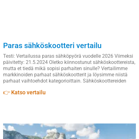
Paras sähköskootteri vertailu
Testi: Vertailussa paras sähköpyörä vuodelle 2026 Viimeksi
päivitetty: 21.5.2024 Oletko kiinnostunut sähköskoottereista,
mutta et tiedä mikä sopisi parhaiten sinulle? Vertailimme
markkinoiden parhaat sähköskootterit ja löysimme niistä
parhaat vaihtoehdot kategorioittain. Sähköskoottereiden
👉 Katso vertailu