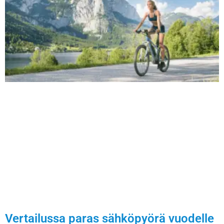
Vertailussa paras sähköpyörä vuodelle