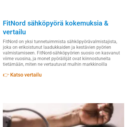
FitNord sähköpyörä kokemuksia &
vertailu
FitNord on yksi tunnetuimmista sähköpyörävalmistajista,
joka on erikoistunut laadukkaiden ja kestävien pyörien
valmistamiseen. FitNord-sähköpyörien suosio on kasvanut
viime vuosina, ja monet pyöräilijät ovat kiinnostuneita
tietämään, miten ne vertautuvat muihin markkinoilla
👉 Katso vertailu