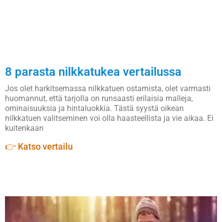
8 parasta nilkkatukea vertailussa
Jos olet harkitsemassa nilkkatuen ostamista, olet varmasti
huomannut, että tarjolla on runsaasti erilaisia malleja,
ominaisuuksia ja hintaluokkia. Tästä syystä oikean
nilkkatuen valitseminen voi olla haasteellista ja vie aikaa. Ei
kuitenkaan
👉 Katso vertailu