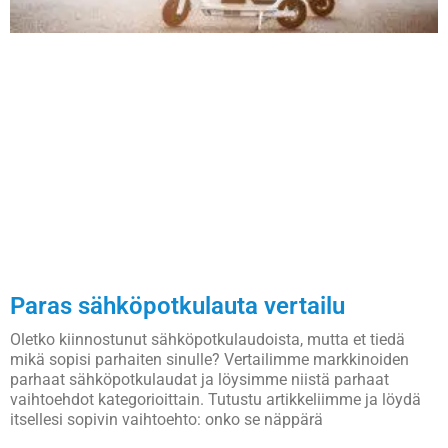
Paras sähköpotkulauta vertailu
Oletko kiinnostunut sähköpotkulaudoista, mutta et tiedä
mikä sopisi parhaiten sinulle? Vertailimme markkinoiden
parhaat sähköpotkulaudat ja löysimme niistä parhaat
vaihtoehdot kategorioittain. Tutustu artikkeliimme ja löydä
itsellesi sopivin vaihtoehto: onko se näppärä