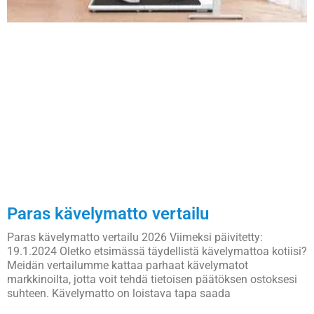
Paras kävelymatto vertailu
Paras kävelymatto vertailu 2026 Viimeksi päivitetty:
19.1.2024 Oletko etsimässä täydellistä kävelymattoa kotiisi?
Meidän vertailumme kattaa parhaat kävelymatot
markkinoilta, jotta voit tehdä tietoisen päätöksen ostoksesi
suhteen. Kävelymatto on loistava tapa saada