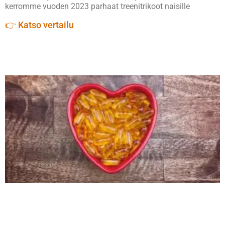
kerromme vuoden 2023 parhaat treenitrikoot naisille
👉 Katso vertailu