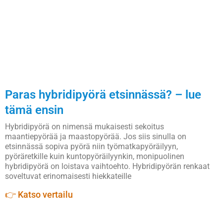
Paras hybridipyörä etsinnässä? – lue
tämä ensin
Hybridipyörä on nimensä mukaisesti sekoitus
maantiepyörää ja maastopyörää. Jos siis sinulla on
etsinnässä sopiva pyörä niin työmatkapyöräilyyn,
pyöräretkille kuin kuntopyöräilyynkin, monipuolinen
hybridipyörä on loistava vaihtoehto. Hybridipyörän renkaat
soveltuvat erinomaisesti hiekkateille
👉 Katso vertailu