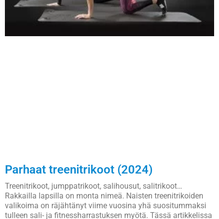
Parhaat treenitrikoot (2024)
Treenitrikoot, jumppatrikoot, salihousut, salitrikoot…
Rakkailla lapsilla on monta nimeä. Naisten treenitrikoiden
valikoima on räjähtänyt viime vuosina yhä suositummaksi
tulleen sali- ja fitnessharrastuksen myötä. Tässä artikkelissa