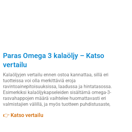
Paras Omega 3 kalaöljy – Katso
vertailu
Kalaöljyjen vertailu ennen ostoa kannattaa, sillä eri
tuotteissa voi olla merkittäviä eroja
ravintoainepitoisuuksissa, laadussa ja hintatasossa.
Esimerkiksi kalaöljykapseleiden sisältämä omega-3-
rasvahappojen määrä vaihtelee huomattavasti eri
valmistajien välillä, ja myös tuotteen puhdistusaste,
👉 Katso vertailu