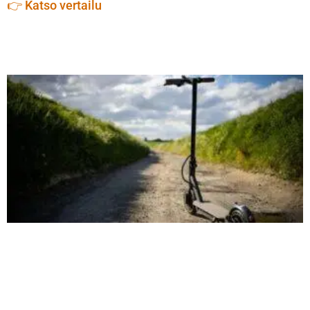
👉 Katso vertailu