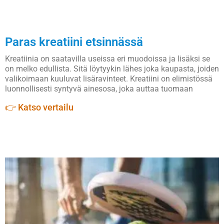
Paras kreatiini etsinnässä
Kreatiinia on saatavilla useissa eri muodoissa ja lisäksi se
on melko edullista. Sitä löytyykin lähes joka kaupasta, joiden
valikoimaan kuuluvat lisäravinteet. Kreatiini on elimistössä
luonnollisesti syntyvä ainesosa, joka auttaa tuomaan
👉 Katso vertailu