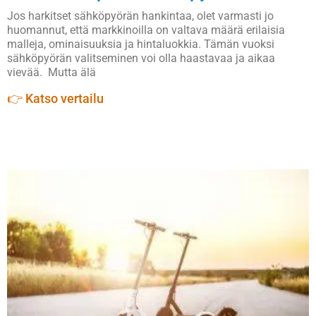
Jos harkitset sähköpyörän hankintaa, olet varmasti jo
huomannut, että markkinoilla on valtava määrä erilaisia
malleja, ominaisuuksia ja hintaluokkia. Tämän vuoksi
sähköpyörän valitseminen voi olla haastavaa ja aikaa
vievää. Mutta älä
👉 Katso vertailu