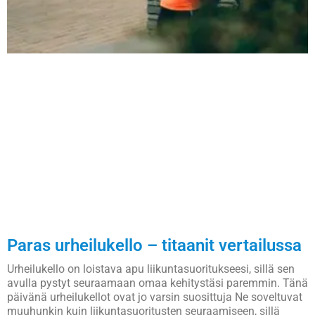
Paras urheilukello – titaanit vertailussa
Urheilukello on loistava apu liikuntasuoritukseesi, sillä sen
avulla pystyt seuraamaan omaa kehitystäsi paremmin. Tänä
päivänä urheilukellot ovat jo varsin suosittuja Ne soveltuvat
muuhunkin kuin liikuntasuoritusten seuraamiseen, sillä