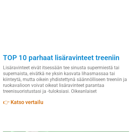
TOP 10 parhaat lisäravinteet treeniin
Lisäravinteet eivät itsessään tee sinusta supermiestä tai
supernaista, eivätkä ne yksin kasvata lihasmassaa tai
kiinteytä, mutta oikein yhdistettynä säännölliseen treeniin ja
ruokavalioon voivat oikeat lisäravinteet parantaa
treenisuoristustasi ja -tuloksiasi. Oikeanlaiset
👉 Katso vertailu