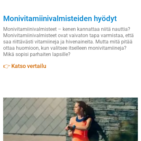
Monivitamiinivalmisteiden hyödyt
Monivitamiinivalmisteet – kenen kannattaa niitä nauttia?
Monivitamiinivalmisteet ovat vaivaton tapa varmistaa, että
saa riittävästi vitamiineja ja hivenaineita. Mutta mitä pitää
ottaa huomioon, kun valitsee itselleen monivitamiineja?
Mikä sopisi parhaiten lapsille?
👉 Katso vertailu