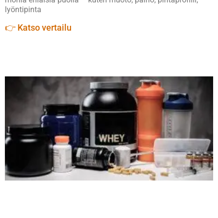
lyöntipinta
👉 Katso vertailu