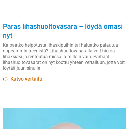
Paras lihashuoltovasara – löydä omasi
nyt
Kaipaatko helpotusta lihaskipuihin tai haluatko palautua
nopeammin treenistä? Lihashuoltovasaralla voit hieroa
lihaksiasi ja rentoutua missä ja milloin vain. Parhaat
lihashuoltovasarat on nyt koottu yhteen vertailuun, jotta voit
löytää juuri sinulle
👉 Katso vertailu