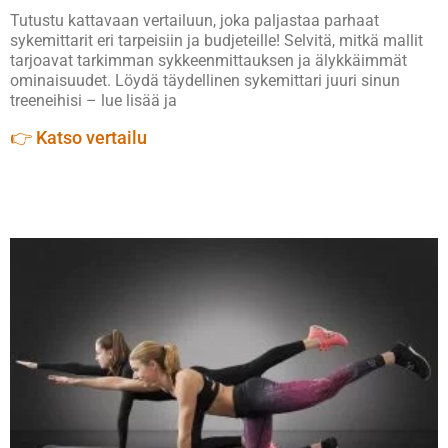
Tutustu kattavaan vertailuun, joka paljastaa parhaat
sykemittarit eri tarpeisiin ja budjeteille! Selvitä, mitkä mallit
tarjoavat tarkimman sykkeenmittauksen ja älykkäimmät
ominaisuudet. Löydä täydellinen sykemittari juuri sinun
treeneihisi – lue lisää ja
👉 Katso vertailu