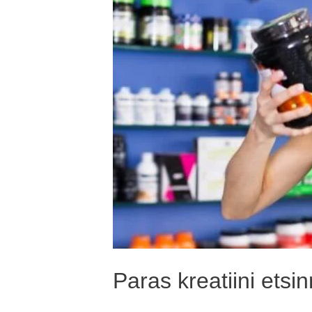
etsinnässä
Paras kreatiini etsi