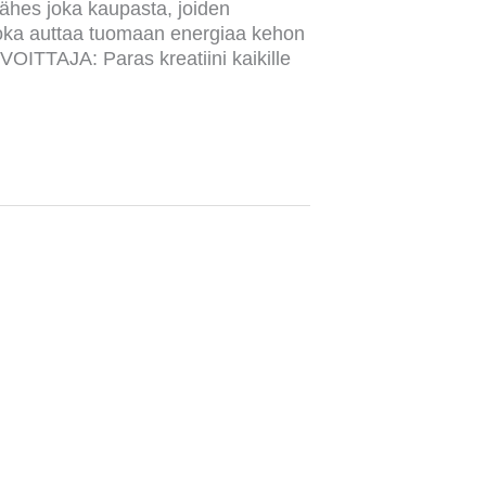
 lähes joka kaupasta, joiden
, joka auttaa tuomaan energiaa kehon
IVOITTAJA: Paras kreatiini kaikille