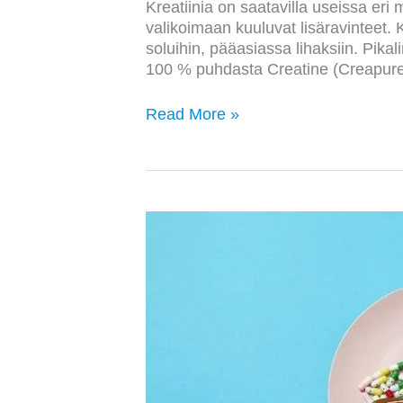
Kreatiinia on saatavilla useissa eri 
valikoimaan kuuluvat lisäravinteet. 
soluihin, pääasiassa lihaksiin. Pikal
100 % puhdasta Creatine (Creapure®)
Read More »
Monivitamiinivalmisteiden
hyödyt