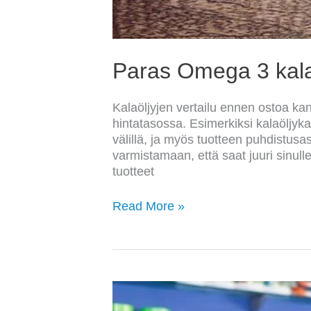
Paras Omega 3 kalaö
Kalaöljyjen vertailu ennen ostoa kann
hintatasossa. Esimerkiksi kalaöljy
välillä, ja myös tuotteen puhdistusas
varmistamaan, että saat juuri sinulle
tuotteet
Read More »
Paras
kreatiini