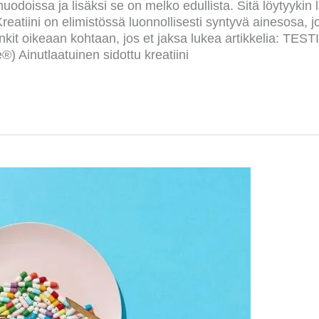
muodoissa ja lisäksi se on melko edullista. Sitä löytyykin
Kreatiini on elimistössä luonnollisesti syntyvä ainesosa
inkit oikeaan kohtaan, jos et jaksa lukea artikkelia: TEST
 Ainutlaatuinen sidottu kreatiini