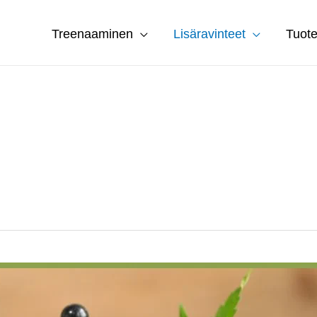
Treenaaminen
Lisäravinteet
Tuote