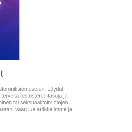
t
steronilisien ostoon. Löydät
terveitä testosteronitasoja ja
inen tai seksuaalitoimintojen
varaan, vaan lue artikkelimme ja