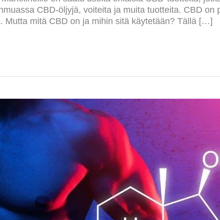
nmuassa CBD-öljyjä, voiteita ja muita tuotteita. CBD on p
a. Mutta mitä CBD on ja mihin sitä käytetään? Tällä […]