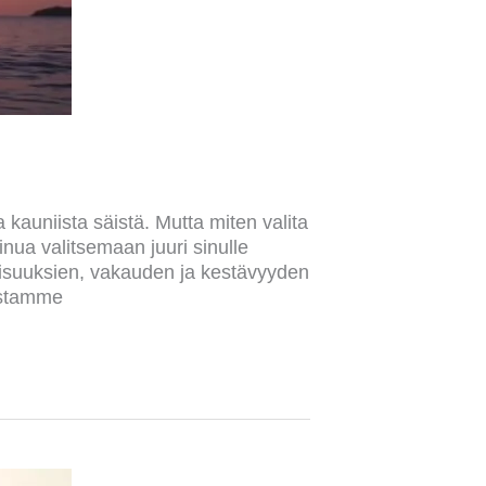
 kauniista säistä. Mutta miten valita
nua valitsemaan juuri sinulle
aisuuksien, vakauden ja kestävyyden
lustamme