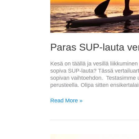
Paras SUP-lauta ver
Kesä on täällä ja vesillä liikkumine
sopiva SUP-lauta? Tässä vertailuart
sopivan vaihtoehdon. Testasimme us
perusteella. Olipa sitten ensikertal
Read More »
Paras