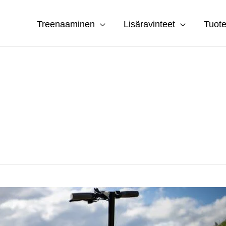
Treenaaminen
Lisäravinteet
Tuote