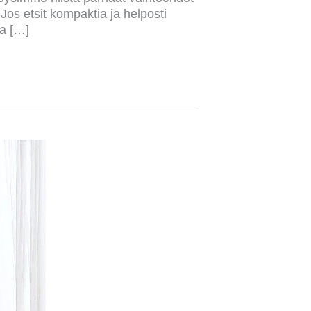
Jos etsit kompaktia ja helposti
ea […]