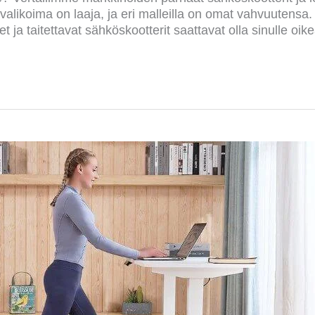
valikoima on laaja, ja eri malleilla on omat vahvuutensa. 
ja taitettavat sähköskootterit saattavat olla sinulle oik