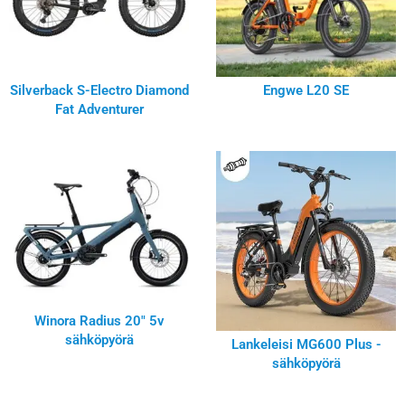
Silverback S-Electro Diamond
Engwe L20 SE
Fat Adventurer
Winora Radius 20″ 5v
sähköpyörä
Lankeleisi MG600 Plus -
sähköpyörä