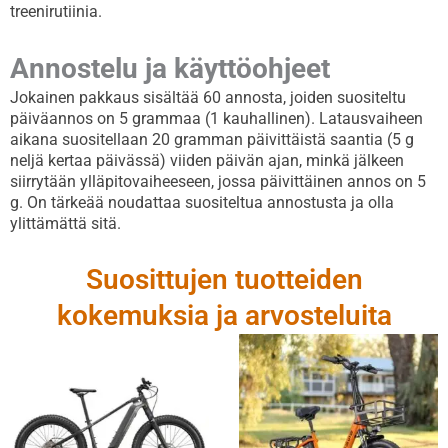
treenirutiinia.
Annostelu ja käyttöohjeet
Jokainen pakkaus sisältää 60 annosta, joiden suositeltu
päiväannos on 5 grammaa (1 kauhallinen). Latausvaiheen
aikana suositellaan 20 gramman päivittäistä saantia (5 g
neljä kertaa päivässä) viiden päivän ajan, minkä jälkeen
siirrytään ylläpitovaiheeseen, jossa päivittäinen annos on 5
g. On tärkeää noudattaa suositeltua annostusta ja olla
ylittämättä sitä.
Suosittujen tuotteiden
kokemuksia ja arvosteluita