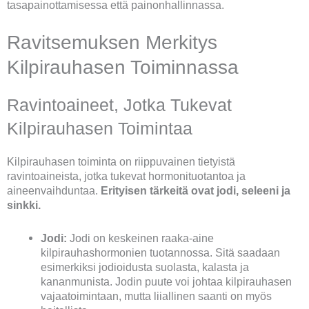
tasapainottamisessa että painonhallinnassa.
Ravitsemuksen Merkitys
Kilpirauhasen Toiminnassa
Ravintoaineet, Jotka Tukevat
Kilpirauhasen Toimintaa
Kilpirauhasen toiminta on riippuvainen tietyistä
ravintoaineista, jotka tukevat hormonituotantoa ja
aineenvaihduntaa.
Erityisen tärkeitä ovat jodi, seleeni ja
sinkki.
Jodi:
Jodi on keskeinen raaka-aine
kilpirauhashormonien tuotannossa. Sitä saadaan
esimerkiksi jodioidusta suolasta, kalasta ja
kananmunista. Jodin puute voi johtaa kilpirauhasen
vajaatoimintaan, mutta liiallinen saanti on myös