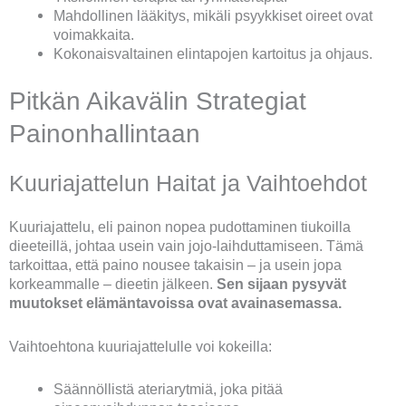
Mahdollinen lääkitys, mikäli psyykkiset oireet ovat
voimakkaita.
Kokonaisvaltainen elintapojen kartoitus ja ohjaus.
Pitkän Aikavälin Strategiat
Painonhallintaan
Kuuriajattelun Haitat ja Vaihtoehdot
Kuuriajattelu, eli painon nopea pudottaminen tiukoilla
dieeteillä, johtaa usein vain jojo-laihduttamiseen. Tämä
tarkoittaa, että paino nousee takaisin – ja usein jopa
korkeammalle – dieetin jälkeen.
Sen sijaan pysyvät
muutokset elämäntavoissa ovat avainasemassa.
Vaihtoehtona kuuriajattelulle voi kokeilla:
Säännöllistä ateriarytmiä, joka pitää