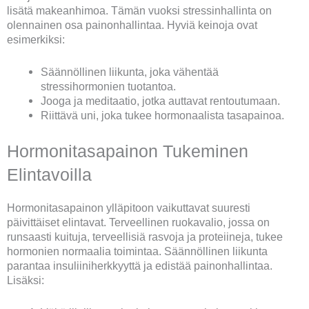
lisätä makeanhimoa. Tämän vuoksi stressinhallinta on
olennainen osa painonhallintaa. Hyviä keinoja ovat
esimerkiksi:
Säännöllinen liikunta, joka vähentää
stressihormonien tuotantoa.
Jooga ja meditaatio, jotka auttavat rentoutumaan.
Riittävä uni, joka tukee hormonaalista tasapainoa.
Hormonitasapainon Tukeminen
Elintavoilla
Hormonitasapainon ylläpitoon vaikuttavat suuresti
päivittäiset elintavat. Terveellinen ruokavalio, jossa on
runsaasti kuituja, terveellisiä rasvoja ja proteiineja, tukee
hormonien normaalia toimintaa. Säännöllinen liikunta
parantaa insuliiniherkkyyttä ja edistää painonhallintaa.
Lisäksi: