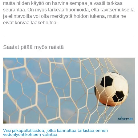
mutta niiden käyttö on harvinaisempaa ja vaatii tarkkaa
seurantaa. On myös tärkeää huomioida, että ravitsemuksella
ja elintavoilla voi olla merkitystä hoidon tukena, mutta ne
eivät korvaa lääkehoitoa.
Saatat pitää myös näistä
Viisi jalkapallotilastoa, jotka kannattaa tarkistaa ennen
vedonlyöntikohteen valintaa