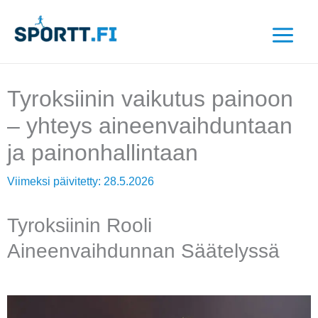
Siirry
sisältöön
Tyroksiinin vaikutus painoon
– yhteys aineenvaihduntaan
ja painonhallintaan
Viimeksi päivitetty:
28.5.2026
Tyroksiinin Rooli
Aineenvaihdunnan Säätelyssä