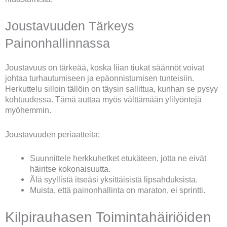
Joustavuuden Tärkeys
Painonhallinnassa
Joustavuus on tärkeää, koska liian tiukat säännöt voivat
johtaa turhautumiseen ja epäonnistumisen tunteisiin.
Herkuttelu silloin tällöin on täysin sallittua, kunhan se pysyy
kohtuudessa. Tämä auttaa myös välttämään ylilyöntejä
myöhemmin.
Joustavuuden periaatteita:
Suunnittele herkkuhetket etukäteen, jotta ne eivät
häiritse kokonaisuutta.
Älä syyllistä itseäsi yksittäisistä lipsahduksista.
Muista, että painonhallinta on maraton, ei sprintti.
Kilpirauhasen Toimintahäiriöiden