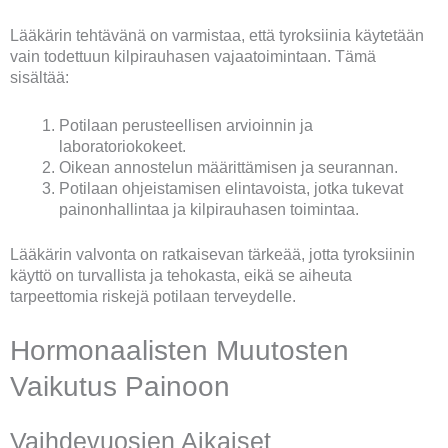
Lääkärin tehtävänä on varmistaa, että tyroksiinia käytetään
vain todettuun kilpirauhasen vajaatoimintaan. Tämä
sisältää:
Potilaan perusteellisen arvioinnin ja
laboratoriokokeet.
Oikean annostelun määrittämisen ja seurannan.
Potilaan ohjeistamisen elintavoista, jotka tukevat
painonhallintaa ja kilpirauhasen toimintaa.
Lääkärin valvonta on ratkaisevan tärkeää, jotta tyroksiinin
käyttö on turvallista ja tehokasta, eikä se aiheuta
tarpeettomia riskejä potilaan terveydelle.
Hormonaalisten Muutosten
Vaikutus Painoon
Vaihdevuosien Aikaiset