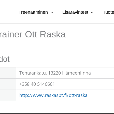
Treenaaminen
Lisäravinteet
Tuote
rainer Ott Raska
dot
Tehtaankatu, 13220 Hämeenlinna
+358 40 5146661
http://www.raskaspt.fi/ott-raska