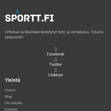
Urheiluun ja liikuntaan keskitynyt tieto- ja vertailusivu. Tutustu
tarkemmin!
Facebook
Twitter
Linktree
Yleistä
Etusivu
Blogi
Ota yhteyttä
Evästeet