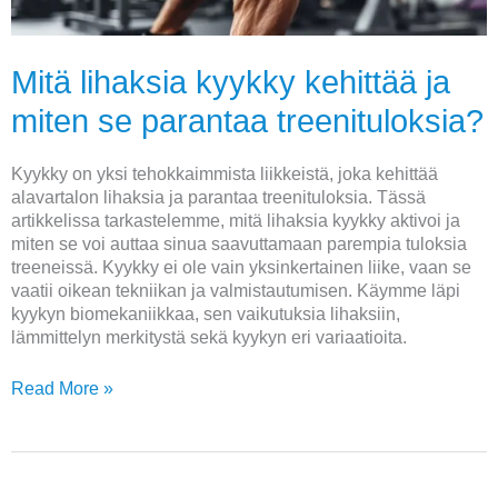
Mitä lihaksia kyykky kehittää ja
miten se parantaa treenituloksia?
Kyykky on yksi tehokkaimmista liikkeistä, joka kehittää
alavartalon lihaksia ja parantaa treenituloksia. Tässä
artikkelissa tarkastelemme, mitä lihaksia kyykky aktivoi ja
miten se voi auttaa sinua saavuttamaan parempia tuloksia
treeneissä. Kyykky ei ole vain yksinkertainen liike, vaan se
vaatii oikean tekniikan ja valmistautumisen. Käymme läpi
kyykyn biomekaniikkaa, sen vaikutuksia lihaksiin,
lämmittelyn merkitystä sekä kyykyn eri variaatioita.
Read More »