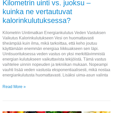
Kilometrin uinti vs. juoksu –
kuinka ne vertautuvat
kalorinkulutuksessa?
Kilometrin Uintimatkan Energiankulutus Veden Vastuksen
Vaikutus Kalorinkulutukseen Vesi on huomattavasti
tiheämpää kuin ilma, mikä tarkoittaa, että keho joutuu
käyttämään enemmän energiaa liikkuakseen sen läpi.
Uintisuorituksessa veden vastus on yksi merkittävimmistä
energian kulutukseen vaikuttavista tekijöistä. Tämä vastus
vaihtelee uinnin nopeuden ja tekniikan mukaan. Nopeampi
vauhti lisää veden vastusta eksponentiaalisesti, mikä nostaa
energiankulutusta huomattavasti. Lisäksi uima-asun valinta
Read More »