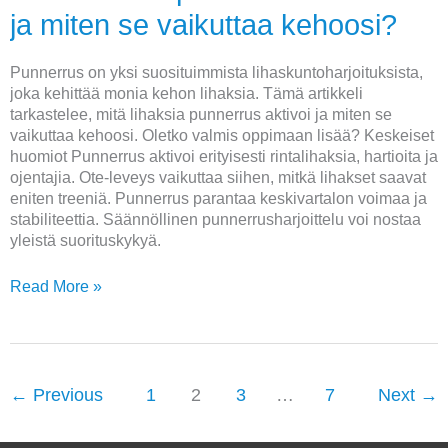
ja miten se vaikuttaa kehoosi?
Punnerrus on yksi suosituimmista lihaskuntoharjoituksista,
joka kehittää monia kehon lihaksia. Tämä artikkeli
tarkastelee, mitä lihaksia punnerrus aktivoi ja miten se
vaikuttaa kehoosi. Oletko valmis oppimaan lisää? Keskeiset
huomiot Punnerrus aktivoi erityisesti rintalihaksia, hartioita ja
ojentajia. Ote-leveys vaikuttaa siihen, mitkä lihakset saavat
eniten treeniä. Punnerrus parantaa keskivartalon voimaa ja
stabiliteettia. Säännöllinen punnerrusharjoittelu voi nostaa
yleistä suorituskykyä.
Read More »
←
Previous
1
2
3
…
7
Next
→