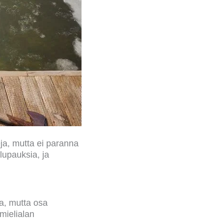
eja, mutta ei paranna
 lupauksia, ja
a, mutta osa
mielialan