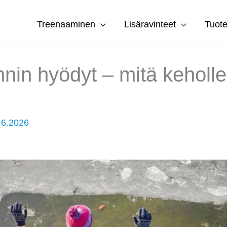
Treenaaminen
Lisäravinteet
Tuote
nin hyödyt – mitä keholle
.6.2026