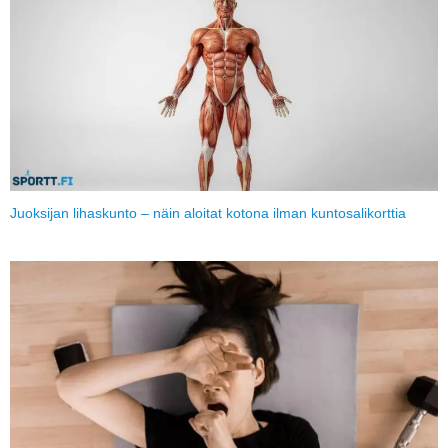
Juoksijan lihaskunto – näin aloitat kotona ilman kuntosalikorttia