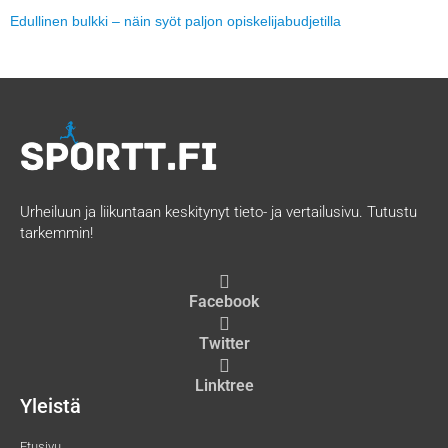
Edullinen bulkki – näin syöt paljon opiskelijabudjetilla
Urheiluun ja liikuntaan keskitynyt tieto- ja vertailusivu. Tutustu
tarkemmin!
Facebook
Twitter
Linktree
Yleistä
Etusivu