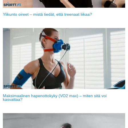
Ylikunto oireet – mistä tiedät, että treenaat liikaa?
Maksimaalinen hapenottokyky (VO2 max) – miten sitä voi
kasvattaa?