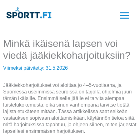
Siirry
sisältöön
Minkä ikäisenä lapsen voi
viedä jääkiekkoharjoituksiin?
Viimeksi päivitetty:
31.5.2026
Jääkiekkoharjoitukset voi aloittaa jo 4–5-vuotiaana, ja
Suomessa useimmissa seuroissa on tarjolla ohjelmia juuri
tämän ikäisille. Ensimmäiselle jäälle ei tarvita aiempaa
luistelukokemusta, eikä sinun vanhempana tarvitse tietää
lajista etukäteen mitään. Tässä artikkelissa saat selkeän
vastauksen sopivaan aloittamisikään, käytännön tietoa siitä,
mitä harjoituksissa tapahtuu, ja ohjeen siihen, miten järjestät
lapsellesi ensimmäisen harjoituksen.