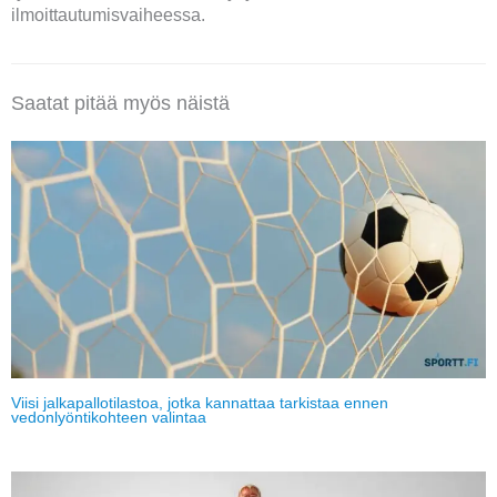
ilmoittautumisvaiheessa.
Saatat pitää myös näistä
Viisi jalkapallotilastoa, jotka kannattaa tarkistaa ennen
vedonlyöntikohteen valintaa