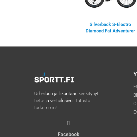
Silverback S-Electro
Diamond Fat Adventurer
Y
E
Urheiluun ja liikuntaan keskitynyt
B
tieto- ja vertailusivu. Tutustu
O
tarkemmin!
E
Facebook