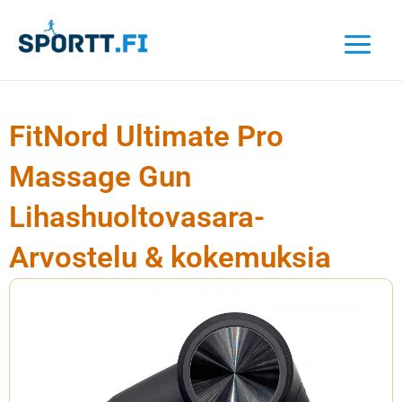
Siirry
sisältöön
FitNord Ultimate Pro
Massage Gun
Lihashuoltovasara-
Arvostelu & kokemuksia