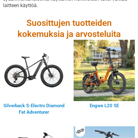
laitteen käyttöä.
Suosittujen tuotteiden
kokemuksia ja arvosteluita
Silverback S-Electro Diamond
Engwe L20 SE
Fat Adventurer