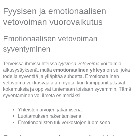
Fyysisen ja emotionaalisen
vetovoiman vuorovaikutus
Emotionaalisen vetovoiman
syventyminen
Terveissä ihmissuhteissa
fyysinen vetovoima
voi toimia
alkusysäyksenä, mutta
emotionaalinen yhteys
on se, joka
todella syventää ja ylläpitää suhdetta. Emotionaalinen
vetovoima voi kasvaa ajan myötä, kun kumppanit jakavat
kokemuksia ja oppivat tuntemaan toisiaan syvemmin. Tämä
syventäminen voi ilmetä esimerkiksi:
Yhteisten arvojen jakamisena
Luottamuksen rakentamisena
Emotionaalisten tukiverkostojen luomisena