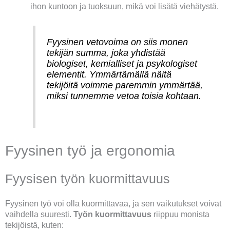
ihon kuntoon ja tuoksuun, mikä voi lisätä viehätystä.
Fyysinen vetovoima on siis monen
tekijän summa, joka yhdistää
biologiset, kemialliset ja psykologiset
elementit. Ymmärtämällä näitä
tekijöitä voimme paremmin ymmärtää,
miksi tunnemme vetoa toisia kohtaan.
Fyysinen työ ja ergonomia
Fyysisen työn kuormittavuus
Fyysinen työ voi olla kuormittavaa, ja sen vaikutukset voivat
vaihdella suuresti.
Työn kuormittavuus
riippuu monista
tekijöistä, kuten: