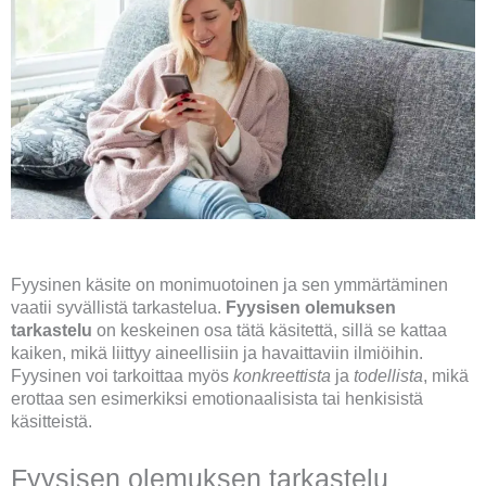
Fyysinen käsite on monimuotoinen ja sen ymmärtäminen
vaatii syvällistä tarkastelua.
Fyysisen olemuksen
tarkastelu
on keskeinen osa tätä käsitettä, sillä se kattaa
kaiken, mikä liittyy aineellisiin ja havaittaviin ilmiöihin.
Fyysinen voi tarkoittaa myös
konkreettista
ja
todellista
, mikä
erottaa sen esimerkiksi emotionaalisista tai henkisistä
käsitteistä.
Fyysisen olemuksen tarkastelu