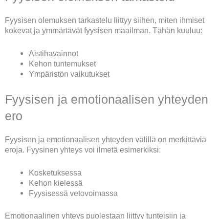
Fyysisen olemuksen tarkastelu liittyy siihen, miten ihmiset
kokevat ja ymmärtävät fyysisen maailman. Tähän kuuluu:
Aistihavainnot
Kehon tuntemukset
Ympäristön vaikutukset
Fyysisen ja emotionaalisen yhteyden
ero
Fyysisen ja emotionaalisen yhteyden välillä on merkittäviä
eroja. Fyysinen yhteys voi ilmetä esimerkiksi:
Kosketuksessa
Kehon kielessä
Fyysisessä vetovoimassa
Emotionaalinen yhteys puolestaan liittyy tunteisiin ja