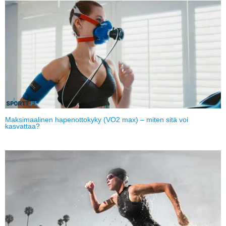
Maksimaalinen hapenottokyky (VO2 max) – miten sitä voi
kasvattaa?