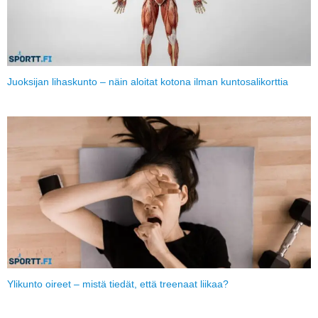
Juoksijan lihaskunto – näin aloitat kotona ilman kuntosalikorttia
Ylikunto oireet – mistä tiedät, että treenaat liikaa?