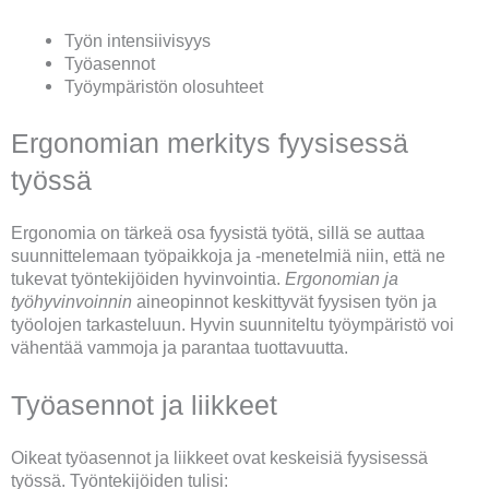
Työn intensiivisyys
Työasennot
Työympäristön olosuhteet
Ergonomian merkitys fyysisessä
työssä
Ergonomia on tärkeä osa fyysistä työtä, sillä se auttaa
suunnittelemaan työpaikkoja ja -menetelmiä niin, että ne
tukevat työntekijöiden hyvinvointia.
Ergonomian ja
työhyvinvoinnin
aineopinnot keskittyvät fyysisen työn ja
työolojen tarkasteluun. Hyvin suunniteltu työympäristö voi
vähentää vammoja ja parantaa tuottavuutta.
Työasennot ja liikkeet
Oikeat työasennot ja liikkeet ovat keskeisiä fyysisessä
työssä. Työntekijöiden tulisi: