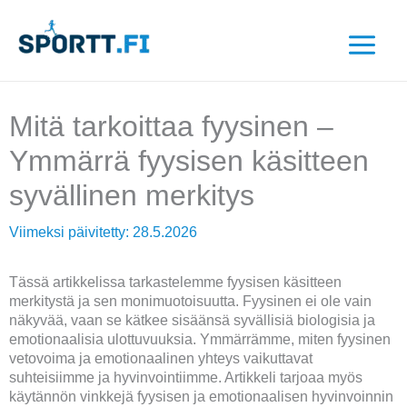
Siirry
sisältöön
Mitä tarkoittaa fyysinen –
Ymmärrä fyysisen käsitteen
syvällinen merkitys
Viimeksi päivitetty:
28.5.2026
Tässä artikkelissa tarkastelemme fyysisen käsitteen
merkitystä ja sen monimuotoisuutta. Fyysinen ei ole vain
näkyvää, vaan se kätkee sisäänsä syvällisiä biologisia ja
emotionaalisia ulottuvuuksia. Ymmärrämme, miten fyysinen
vetovoima ja emotionaalinen yhteys vaikuttavat
suhteisiimme ja hyvinvointiimme. Artikkeli tarjoaa myös
käytännön vinkkejä fyysisen ja emotionaalisen hyvinvoinnin