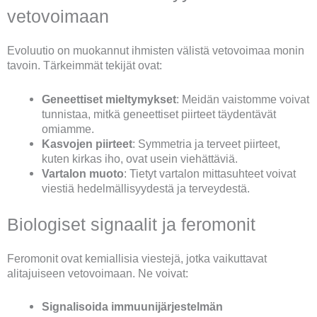
vetovoimaan
Evoluutio on muokannut ihmisten välistä vetovoimaa monin
tavoin. Tärkeimmät tekijät ovat:
Geneettiset mieltymykset
: Meidän vaistomme voivat
tunnistaa, mitkä geneettiset piirteet täydentävät
omiamme.
Kasvojen piirteet
: Symmetria ja terveet piirteet,
kuten kirkas iho, ovat usein viehättäviä.
Vartalon muoto
: Tietyt vartalon mittasuhteet voivat
viestiä hedelmällisyydestä ja terveydestä.
Biologiset signaalit ja feromonit
Feromonit ovat kemiallisia viestejä, jotka vaikuttavat
alitajuiseen vetovoimaan. Ne voivat:
Signalisoida immuunijärjestelmän