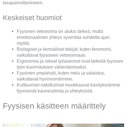
tasapainottamiseen.
Keskeiset huomiot
Fyysinen vetovoima on aluksi tärkeä, mutta
emotionaalinen yhteys syventää suhdetta ajan
myötä.
Biologiset ja kemialliset tekijät, kuten feromonit,
vaikuttavat fyysiseen vetovoimaan.
Ergonomia ja oikeat työasennot ovat tärkeitä fyysisen
työn kuormituksen vähentämiseksi.
Fyysinen ympäristö, kuten melu ja valaistus,
vaikuttavat hyvinvointiimme.
Kulttuuriset näkökulmat muokkaavat käsityksiämme
fyysisestä kauneudesta ja yhteyksistä.
Fyysisen käsitteen määrittely