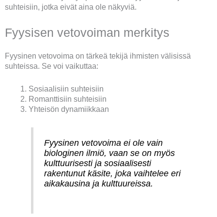
suhteisiin, jotka eivät aina ole näkyviä.
Fyysisen vetovoiman merkitys
Fyysinen vetovoima on tärkeä tekijä ihmisten välisissä
suhteissa. Se voi vaikuttaa:
Sosiaalisiin suhteisiin
Romanttisiin suhteisiin
Yhteisön dynamiikkaan
Fyysinen vetovoima ei ole vain
biologinen ilmiö, vaan se on myös
kulttuurisesti ja sosiaalisesti
rakentunut käsite, joka vaihtelee eri
aikakausina ja kulttuureissa.