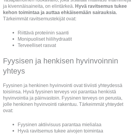
ja kivennäisaineita, on elintärkeä.
Hyvä ravitsemus tukee
kehon toimintaa ja auttaa ehkäisemään sairauksia.
Tärkeimmät ravitsemustekijät ovat:
Riittävä proteiinin saanti
Monipuoliset hiilihydraatit
Terveelliset rasvat
Fyysisen ja henkisen hyvinvoinnin
yhteys
Fyysinen ja henkinen hyvinvointi ovat tiiviisti yhteydessä
toisiinsa. Hyvä fyysinen terveys voi parantaa henkistä
hyvinvointia ja päinvastoin. Fyysinen terveys on perusta,
jolle henkinen hyvinvointi rakentuu. Tärkeimmät yhteydet
ovat:
Fyysinen aktiivisuus parantaa mielialaa
Hyvä ravitsemus tukee aivojen toimintaa