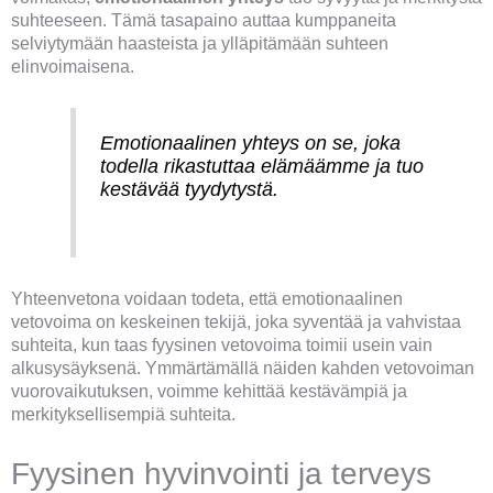
suhteeseen. Tämä tasapaino auttaa kumppaneita
selviytymään haasteista ja ylläpitämään suhteen
elinvoimaisena.
Emotionaalinen yhteys on se, joka
todella rikastuttaa elämäämme ja tuo
kestävää tyydytystä.
Yhteenvetona voidaan todeta, että emotionaalinen
vetovoima on keskeinen tekijä, joka syventää ja vahvistaa
suhteita, kun taas fyysinen vetovoima toimii usein vain
alkusysäyksenä. Ymmärtämällä näiden kahden vetovoiman
vuorovaikutuksen, voimme kehittää kestävämpiä ja
merkityksellisempiä suhteita.
Fyysinen hyvinvointi ja terveys