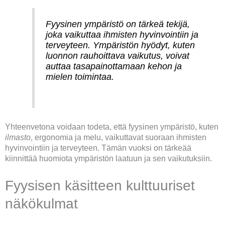
Fyysinen ympäristö on tärkeä tekijä,
joka vaikuttaa ihmisten hyvinvointiin ja
terveyteen. Ympäristön hyödyt, kuten
luonnon rauhoittava vaikutus, voivat
auttaa tasapainottamaan kehon ja
mielen toimintaa.
Yhteenvetona voidaan todeta, että fyysinen ympäristö, kuten
ilmasto
, ergonomia ja melu, vaikuttavat suoraan ihmisten
hyvinvointiin ja terveyteen. Tämän vuoksi on tärkeää
kiinnittää huomiota ympäristön laatuun ja sen vaikutuksiin.
Fyysisen käsitteen kulttuuriset
näkökulmat