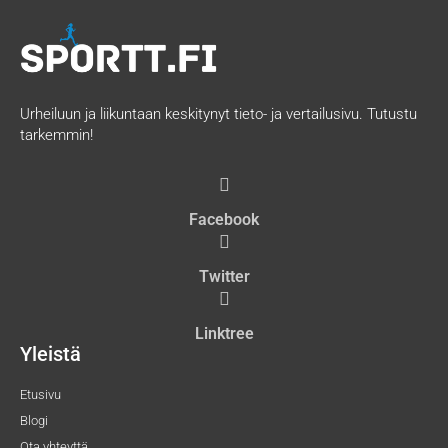
Urheiluun ja liikuntaan keskitynyt tieto- ja vertailusivu. Tutustu
tarkemmin!
Facebook
Twitter
Linktree
Yleistä
Etusivu
Blogi
Ota yhteyttä