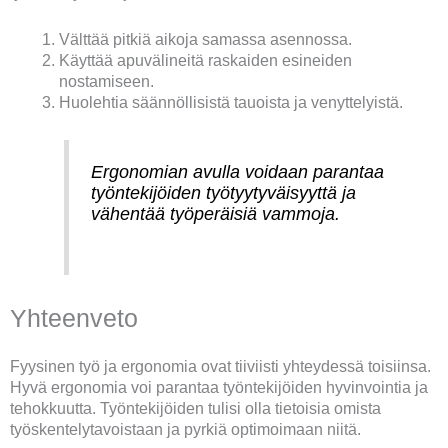
Välttää pitkiä aikoja samassa asennossa.
Käyttää apuvälineitä raskaiden esineiden
nostamiseen.
Huolehtia säännöllisistä tauoista ja venyttelyistä.
Ergonomian avulla voidaan parantaa
työntekijöiden työtyytyväisyyttä ja
vähentää työperäisiä vammoja.
Yhteenveto
Fyysinen työ ja ergonomia ovat tiiviisti yhteydessä toisiinsa.
Hyvä ergonomia voi parantaa työntekijöiden hyvinvointia ja
tehokkuutta. Työntekijöiden tulisi olla tietoisia omista
työskentelytavoistaan ja pyrkiä optimoimaan niitä.