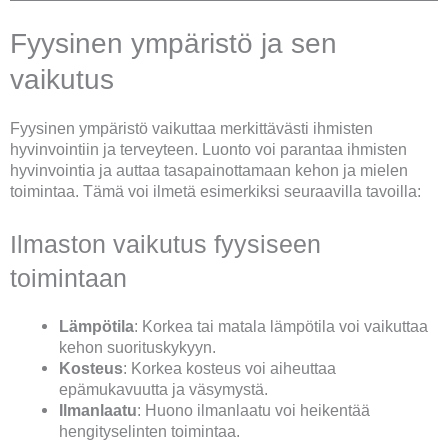
Fyysinen ympäristö ja sen
vaikutus
Fyysinen ympäristö vaikuttaa merkittävästi ihmisten
hyvinvointiin ja terveyteen. Luonto voi parantaa ihmisten
hyvinvointia ja auttaa tasapainottamaan kehon ja mielen
toimintaa. Tämä voi ilmetä esimerkiksi seuraavilla tavoilla:
Ilmaston vaikutus fyysiseen
toimintaan
Lämpötila
: Korkea tai matala lämpötila voi vaikuttaa
kehon suorituskykyyn.
Kosteus
: Korkea kosteus voi aiheuttaa
epämukavuutta ja väsymystä.
Ilmanlaatu
: Huono ilmanlaatu voi heikentää
hengityselinten toimintaa.