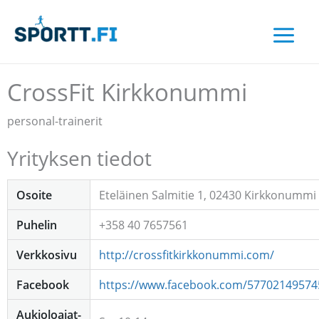
Siirry
sisältöön
CrossFit Kirkkonummi
personal-trainerit
Yrityksen tiedot
Osoite
Eteläinen Salmitie 1, 02430 Kirkkonummi
Puhelin
+358 40 7657561
Verkkosivu
http://crossfitkirkkonummi.com/
Facebook
https://www.facebook.com/57702149574
Aukioloajat-