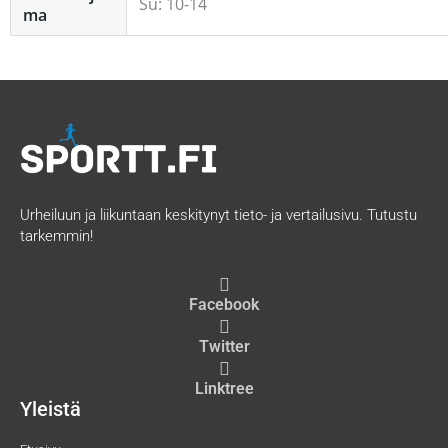
Su: 10-14
ma
Urheiluun ja liikuntaan keskitynyt tieto- ja vertailusivu. Tutustu
tarkemmin!
Facebook
Twitter
Linktree
Yleistä