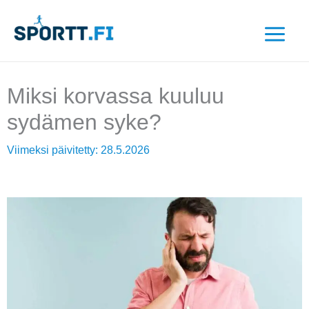
Siirry
sisältöön
Miksi korvassa kuuluu
sydämen syke?
Viimeksi päivitetty:
28.5.2026