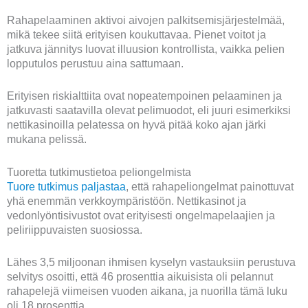
Rahapelaaminen aktivoi aivojen palkitsemisjärjestelmää,
mikä tekee siitä erityisen koukuttavaa. Pienet voitot ja
jatkuva jännitys luovat illuusion kontrollista, vaikka pelien
lopputulos perustuu aina sattumaan.
Erityisen riskialttiita ovat nopeatempoinen pelaaminen ja
jatkuvasti saatavilla olevat pelimuodot, eli juuri esimerkiksi
nettikasinoilla pelatessa on hyvä pitää koko ajan järki
mukana pelissä.
Tuoretta tutkimustietoa peliongelmista
Tuore tutkimus paljastaa
, että rahapeliongelmat painottuvat
yhä enemmän verkkoympäristöön. Nettikasinot ja
vedonlyöntisivustot ovat erityisesti ongelmapelaajien ja
peliriippuvaisten suosiossa.
Lähes 3,5 miljoonan ihmisen kyselyn vastauksiin perustuva
selvitys osoitti, että 46 prosenttia aikuisista oli pelannut
rahapelejä viimeisen vuoden aikana, ja nuorilla tämä luku
oli 18 prosenttia.