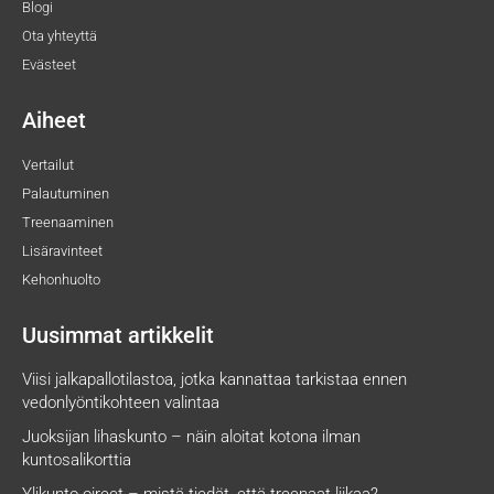
Blogi
Ota yhteyttä
Evästeet
Aiheet
Vertailut
Palautuminen
Treenaaminen
Lisäravinteet
Kehonhuolto
Uusimmat artikkelit
Viisi jalkapallotilastoa, jotka kannattaa tarkistaa ennen
vedonlyöntikohteen valintaa
Juoksijan lihaskunto – näin aloitat kotona ilman
kuntosalikorttia
Ylikunto oireet – mistä tiedät, että treenaat liikaa?