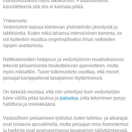
mahdollisuuksia myös taktikointiin. Pääasiallisena
tulonlähteenä sitä siis ei kannata pitää.
Yhteenveto
Vedonlyönti tarjoaa kiehtovan yhdistelmän jännitystä ja
taktikointia. Kuten mikä tahansa intensiivinen toiminta, se
voi kuitenkin muuttua ongelmalliseksi ilman selkeiden
rajojen asettamista.
Nettikasinoiden helppous ja vedonlyönnin reaaliaikaisuus
tekevät pelaamisesta houkuttelevan ajanvietteen, mutta
myös riskialttiin. Tuore tutkimustieto osoittaa, että monet
pelaajat kamppailevat tasapainon löytämisessä.
On tärkeää muistaa, että niin urheilijan kuin vedonlyöjän
tulee välillä pitää taukoa ja
palautua
, jotta tekeminen pysyy
hallittuna ja mielekkäänä.
Vastuullisen pelaamisen työkalut, kuten talletus- ja aikarajat,
ovat loistavia apuvälineitä, mutta pelaajan oma itsetuntemus
ja harkinta ovat avainasemassa tasapainon säilyttämisessä.