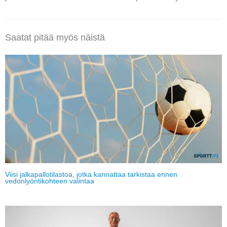
Saatat pitää myös näistä
Viisi jalkapallotilastoa, jotka kannattaa tarkistaa ennen
vedonlyöntikohteen valintaa