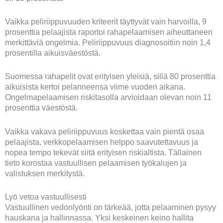
Vaikka peliriippuvuuden kriteerit täyttyvät vain harvoilla, 9
prosenttia pelaajista raportoi rahapelaamisen aiheuttaneen
merkittäviä ongelmia. Peliriippuvuus diagnosoitiin noin 1,4
prosentilla aikuisväestöstä.
Suomessa rahapelit ovat erityisen yleisiä, sillä 80 prosenttia
aikuisista kertoi pelanneensa viime vuoden aikana.
Ongelmapelaamisen riskitasolla arvioidaan olevan noin 11
prosenttia väestöstä.
Vaikka vakava peliriippuvuus koskettaa vain pientä osaa
pelaajista, verkkopelaamisen helppo saavutettavuus ja
nopea tempo tekevät siitä erityisen riskialtista. Tällainen
tieto korostaa vastuullisen pelaamisen työkalujen ja
valistuksen merkitystä.
Lyö vetoa vastuullisesti
Vastuullinen vedonlyönti on tärkeää, jotta pelaaminen pysyy
hauskana ja hallinnassa. Yksi keskeinen keino hallita