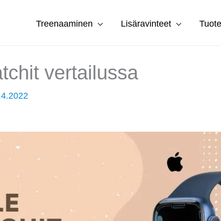
Treenaaminen
Lisäravinteet
Tuote
chit vertailussa
.4.2022