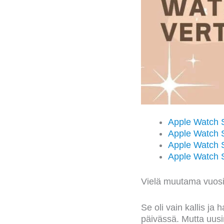
Apple Watch S
Apple Watch S
Apple Watch S
Apple Watch 
Vielä muutama vuosi s
Se oli vain kallis ja
päivässä. Mutta uusim