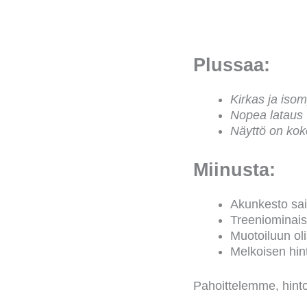
Plussaa:
Kirkas ja isom
Nopea lataus
Näyttö on kok
Miinusta:
Akunkesto sai
Treeniominais
Muotoiluun ol
Melkoisen hin
Pahoittelemme, hintoj