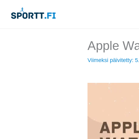
Siirry
sisältöön
Apple Wat
Viimeksi päivitetty:
5