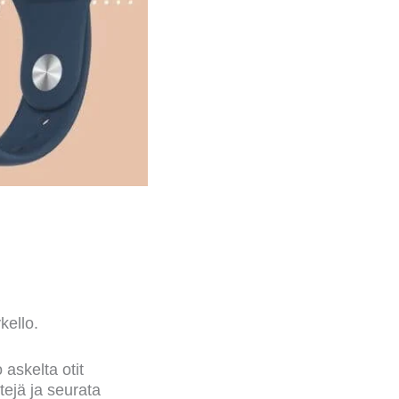
kello.
 askelta otit
tejä ja seurata